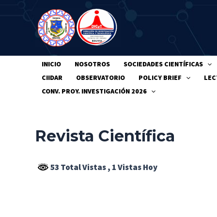
Ir
Al
Contenido
INICIO
NOSOTROS
SOCIEDADES CIENTÍFICAS
CIIDAR
OBSERVATORIO
POLICY BRIEF
LEC
CONV. PROY. INVESTIGACIÓN 2026
Revista Científica
53 Total Vistas
, 1 Vistas Hoy