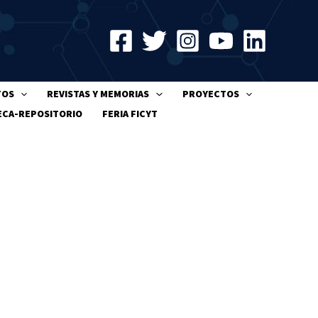
TOS
REVISTAS Y MEMORIAS
PROYECTOS
ECA-REPOSITORIO
FERIA FICYT