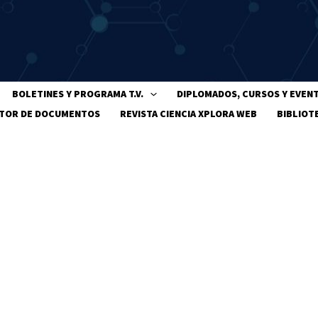
BOLETINES Y PROGRAMA T.V.
DIPLOMADOS, CURSOS Y EVEN
TOR DE DOCUMENTOS
REVISTA CIENCIA XPLORA WEB
BIBLIOT