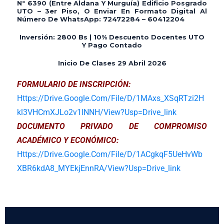
N° 6390 (entre Aldana Y Murguía)
Edificio Posgrado
UTO – 3er Piso, O Enviar En Formato Digital Al
Número De WhatsApp: 72472284 – 60412204
Inversión: 2800 Bs | 10% Descuento Docentes UTO
Y Pago Contado
Inicio De Clases 29 Abril 2026
FORMULARIO DE INSCRIPCIÓN:
Https://drive.google.com/file/d/1MAxs_XSqRTzi2H
Kl3VHCmXJLo2v1lNNH/view?usp=drive_link
DOCUMENTO PRIVADO DE COMPROMISO
ACADÉMICO Y ECONÓMICO:
Https://drive.google.com/file/d/1ACgkqF5UeHvWb
XBR6kdA8_MYEkjEnnRA/view?usp=drive_link