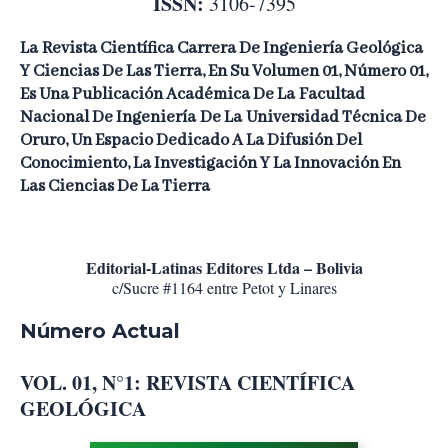
ISSN:
3106-7395
La
Revista Científica
Carrera De Ingeniería Geológica
Y Ciencias De Las Tierra, En Su Volumen 01, Número 01,
Es Una Publicación Académica De La
Facultad
Nacional De Ingeniería
De La
Universidad Técnica De
Oruro
, Un Espacio Dedicado A La Difusión Del
Conocimiento, La Investigación Y La Innovación En
Las Ciencias De La Tierra
Editorial-Latinas Editores Ltda – Bolivia
c/Sucre #1164 entre Petot y Linares
Número Actual
VOL. 01, N°1: REVISTA CIENTÍFICA
GEOLÓGICA